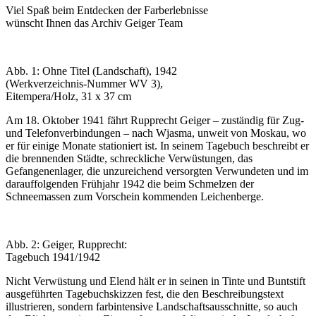
Viel Spaß beim Entdecken der Farberlebnisse
wünscht Ihnen das Archiv Geiger Team
Abb. 1: Ohne Titel (Landschaft), 1942
(Werkverzeichnis-Nummer WV 3),
Eitempera/Holz, 31 x 37 cm
Am 18. Oktober 1941 fährt Rupprecht Geiger – zuständig für Zug-
und Telefonverbindungen – nach Wjasma, unweit von Moskau, wo
er für einige Monate stationiert ist. In seinem Tagebuch beschreibt er
die brennenden Städte, schreckliche Verwüstungen, das
Gefangenenlager, die unzureichend versorgten Verwundeten und im
darauffolgenden Frühjahr 1942 die beim Schmelzen der
Schneemassen zum Vorschein kommenden Leichenberge.
Abb. 2: Geiger, Rupprecht:
Tagebuch 1941/1942
Nicht Verwüstung und Elend hält er in seinen in Tinte und Buntstift
ausgeführten Tagebuchskizzen fest, die den Beschreibungstext
illustrieren, sondern farbintensive Landschaftsausschnitte, so auch