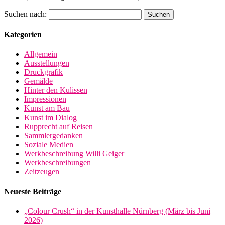
Suchen nach:
Kategorien
Allgemein
Ausstellungen
Druckgrafik
Gemälde
Hinter den Kulissen
Impressionen
Kunst am Bau
Kunst im Dialog
Rupprecht auf Reisen
Sammlergedanken
Soziale Medien
Werkbeschreibung Willi Geiger
Werkbeschreibungen
Zeitzeugen
Neueste Beiträge
„Colour Crush“ in der Kunsthalle Nürnberg (März bis Juni
2026)