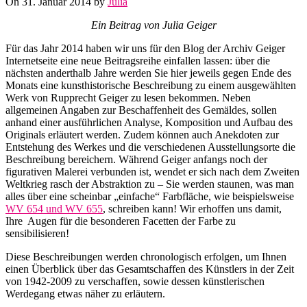
On 31. Januar 2014 by
Julia
Ein Beitrag von Julia Geiger
Für das Jahr 2014 haben wir uns für den Blog der Archiv Geiger
Internetseite eine neue Beitragsreihe einfallen lassen: über die
nächsten anderthalb Jahre werden Sie hier jeweils gegen Ende des
Monats eine kunsthistorische Beschreibung zu einem ausgewählten
Werk von Rupprecht Geiger zu lesen bekommen. Neben
allgemeinen Angaben zur Beschaffenheit des Gemäldes, sollen
anhand einer ausführlichen Analyse, Komposition und Aufbau des
Originals erläutert werden. Zudem können auch Anekdoten zur
Entstehung des Werkes und die verschiedenen Ausstellungsorte die
Beschreibung bereichern. Während Geiger anfangs noch der
figurativen Malerei verbunden ist, wendet er sich nach dem Zweiten
Weltkrieg rasch der Abstraktion zu – Sie werden staunen, was man
alles über eine scheinbar „einfache“ Farbfläche, wie beispielsweise
WV 654 und WV 655
, schreiben kann! Wir erhoffen uns damit,
Ihre Augen für die besonderen Facetten der Farbe zu
sensibilisieren!
Diese Beschreibungen werden chronologisch erfolgen, um Ihnen
einen Überblick über das Gesamtschaffen des Künstlers in der Zeit
von 1942-2009 zu verschaffen, sowie dessen künstlerischen
Werdegang etwas näher zu erläutern.